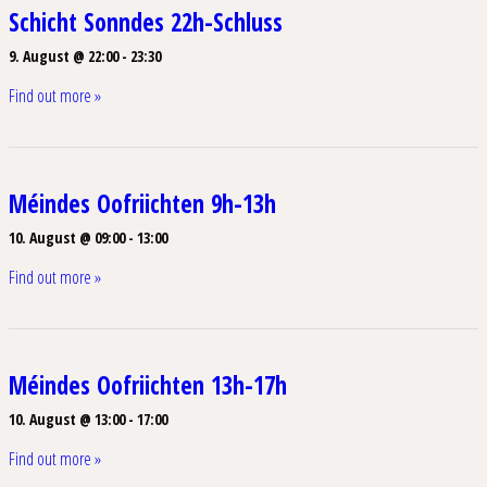
Schicht Sonndes 22h-Schluss
9. August @ 22:00
-
23:30
Find out more »
Méindes Oofriichten 9h-13h
10. August @ 09:00
-
13:00
Find out more »
Méindes Oofriichten 13h-17h
10. August @ 13:00
-
17:00
Find out more »