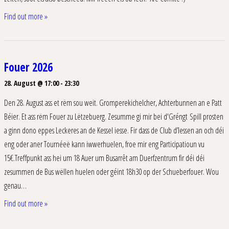
Find out more »
Fouer 2026
28. August @ 17:00
-
23:30
Den 28. August ass et rëm sou weit. Gromperekichelcher, Achterbunnen an e Patt
Béier. Et ass rëm Fouer zu Lëtzebuerg. Zesumme gi mir bei d'Gréngt Spill prosten
a ginn dono eppes Leckeres an de Kessel iesse. Fir dass de Club d’Iessen an och déi
eng oder aner Tournéeë kann iwwerhuelen, froe mir eng Participatioun vu
15€.Treffpunkt ass hei um 18 Auer um Busarrêt am Duerfzentrum fir déi déi
zesummen de Bus wëllen huelen oder géint 18h30 op der Schueberfouer. Wou
genau…
Find out more »