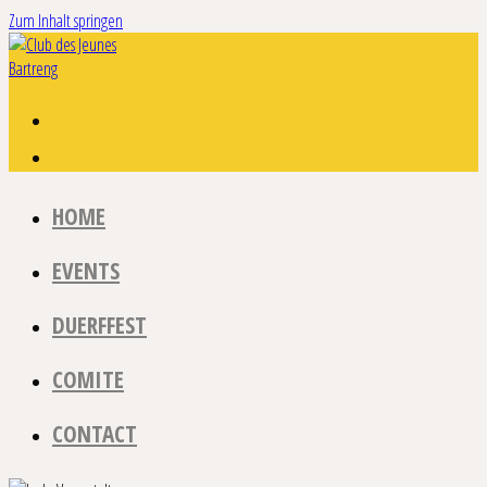
Zum Inhalt springen
HOME
EVENTS
DUERFFEST
COMITE
CONTACT