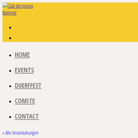
Zum
Inhalt
springen
HOME
EVENTS
DUERFFEST
COMITE
CONTACT
« Alle Veranstaltungen