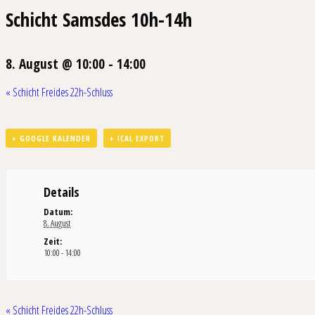
Schicht Samsdes 10h-14h
8. August @ 10:00
-
14:00
«
Schicht Freides 22h-Schluss
+ GOOGLE KALENDER
+ ICAL EXPORT
Details
Datum:
8. August
Zeit:
10:00 - 14:00
«
Schicht Freides 22h-Schluss