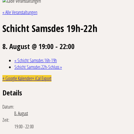
« Alle Veranstaltungen
Schicht Samsdes 19h-22h
8. August @ 19:00
-
22:00
«
Schicht Samsdes 16h-19h
Schicht Samsdes 22h-Schluss
»
+ Google Kalender
+ iCal Export
Details
Datum:
8. August
Zeit:
19:00 - 22:00