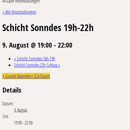
« Alle Veranstaltungen
Schicht Sonndes 19h-22h
9. August @ 19:00
-
22:00
«
Schicht Sonndes 16h-19h
Schicht Sonndes 22h-Schluss
»
+ Google Kalender
+ iCal Export
Details
Datum:
9. August
Zeit:
19:00 - 22:00