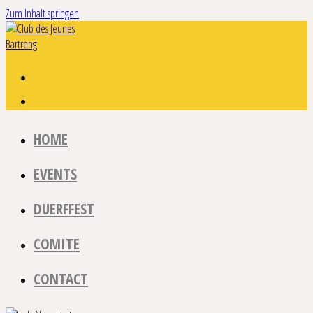
Zum Inhalt springen
HOME
EVENTS
DUERFFEST
COMITE
CONTACT