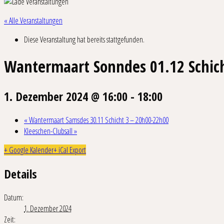
« Alle Veranstaltungen
Diese Veranstaltung hat bereits stattgefunden.
Wantermaart Sonndes 01.12 Schic
1. Dezember 2024 @ 16:00
-
18:00
«
Wantermaart Samsdes 30.11 Schicht 3 – 20h00-22h00
Kleeschen-Clubsall
»
+ Google Kalender
+ iCal Export
Details
Datum:
1. Dezember 2024
Zeit: